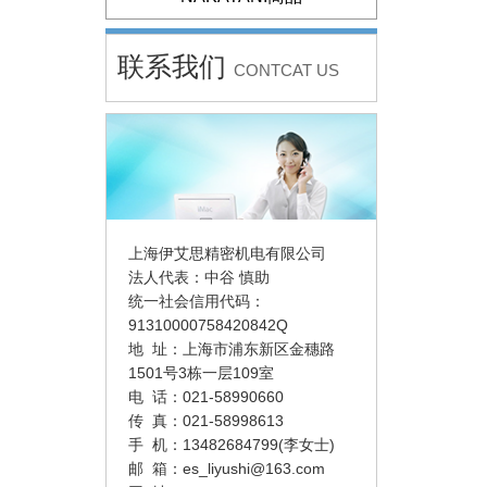
联系我们
CONTCAT US
上海伊艾思精密机电有限公司
法人代表：中谷 慎助
统一社会信用代码：
91310000758420842Q
地 址：上海市浦东新区金穗路
1501号3栋一层109室
电 话：021-58990660
传 真：021-58998613
手 机：13482684799(李女士)
邮 箱：
es_liyushi@163.com